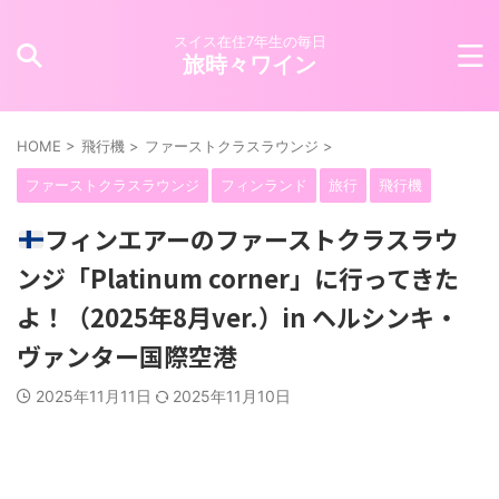
スイス在住7年生の毎日
旅時々ワイン
HOME
>
飛行機
>
ファーストクラスラウンジ
>
ファーストクラスラウンジ
フィンランド
旅行
飛行機
フィンエアーのファーストクラスラウ
ンジ「Platinum corner」に行ってきた
よ！（2025年8月ver.）in ヘルシンキ・
ヴァンター国際空港
2025年11月11日
2025年11月10日