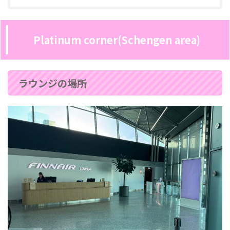
Platinum corner(Schengen area)
ラウンジの場所