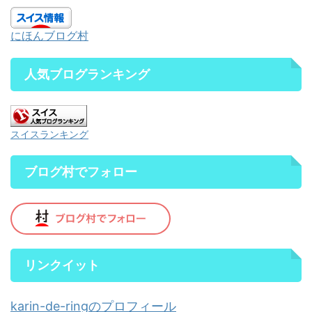
にほんブログ村
人気ブログランキング
スイスランキング
ブログ村でフォロー
リンクイット
karin-de-ringのプロフィール