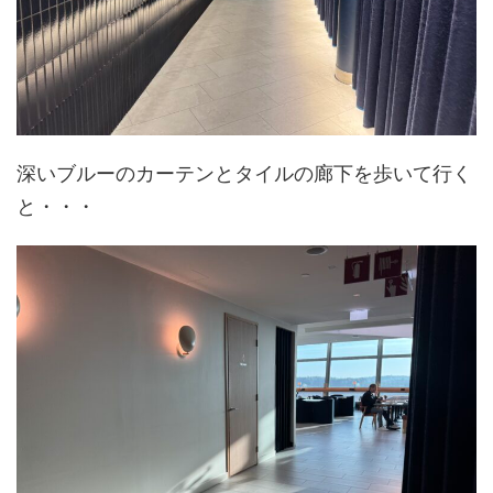
深いブルーのカーテンとタイルの廊下を歩いて行く
と・・・