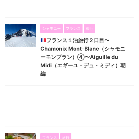
シャモニー
フランス
旅行
フランス１泊旅行２日目〜
Chamonix Mont-Blanc（シャモニ
ーモンブラン）④〜Aiguille du
Midi（エギーユ・デュ・ミディ）朝
編
フランス
旅行