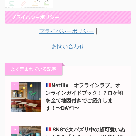
プライバシーポリシー
プライバシーポリシー
|
お問い合わせ
よく読まれている記事
Netflix「オフラインラブ」オ
1
ンラインガイドブック！？ロケ地
を全て地図付きでご紹介しま
す！〜DAY1〜
SNSで大バズリ中の超可愛いぬ
2