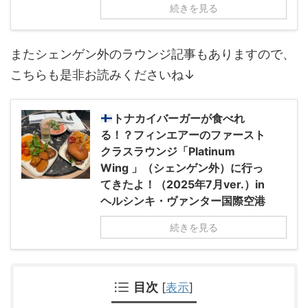
続きを見る
またシェンゲン外のラウンジ記事もありますので、
こちらも是非お読みくださいね↓
トナカイバーガーが食べれ
る！？フィンエアーのファースト
クラスラウンジ「Platinum
Wing 」（シェンゲン外）に行っ
てきたよ！（2025年7月ver.）in
ヘルシンキ・ヴァンター国際空港
続きを見る
目次
[
表示
]