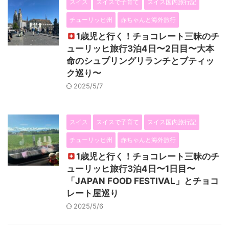
スイス
スイスで子育て
スイス国内旅行記
チューリッヒ州
赤ちゃんと海外旅行
1歳児と行く！チョコレート三昧のチ
ューリッヒ旅行3泊4日〜2日目〜大本
命のシュプリングリランチとブティッ
ク巡り〜
2025/5/7
スイス
スイスで子育て
スイス国内旅行記
チューリッヒ州
赤ちゃんと海外旅行
1歳児と行く！チョコレート三昧のチ
ューリッヒ旅行3泊4日〜1日目〜
「JAPAN FOOD FESTIVAL」とチョコ
レート屋巡り
2025/5/6