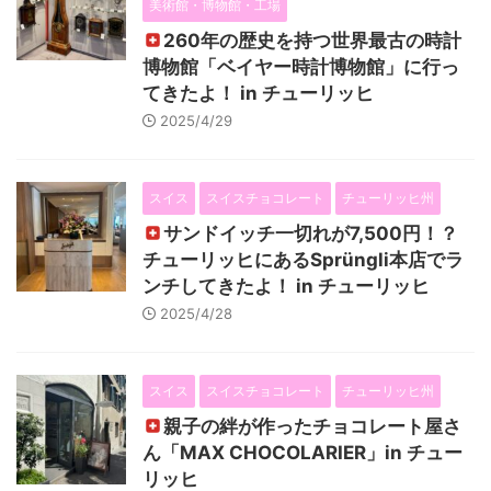
美術館・博物館・工場
260年の歴史を持つ世界最古の時計
博物館「ベイヤー時計博物館」に行っ
てきたよ！ in チューリッヒ
2025/4/29
スイス
スイスチョコレート
チューリッヒ州
サンドイッチ一切れが7,500円！？
チューリッヒにあるSprüngli本店でラ
ンチしてきたよ！ in チューリッヒ
2025/4/28
スイス
スイスチョコレート
チューリッヒ州
親子の絆が作ったチョコレート屋さ
ん「MAX CHOCOLARIER」in チュー
リッヒ