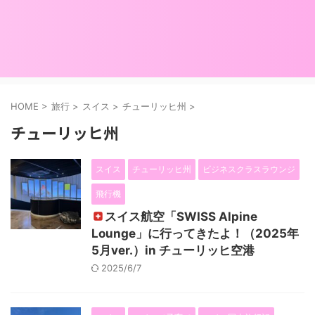
HOME
>
旅行
>
スイス
>
チューリッヒ州
>
チューリッヒ州
スイス
チューリッヒ州
ビジネスクラスラウンジ
飛行機
スイス航空「SWISS Alpine
Lounge」に行ってきたよ！（2025年
5月ver.）in チューリッヒ空港
2025/6/7