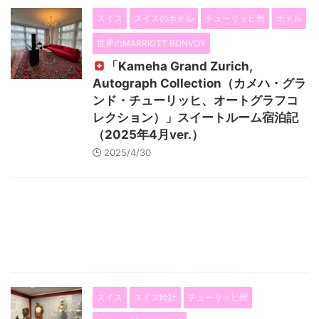
スイス
スイスのホテル
チューリッヒ州
ホテル
世界のMARRIOTT BONVOY
「Kameha Grand Zurich,
Autograph Collection（カメハ・グラ
ンド・チューリッヒ、オートグラフコ
レクション）」スイートルーム宿泊記
（2025年4月ver.）
2025/4/30
スイス
スイス時計
チューリッヒ州