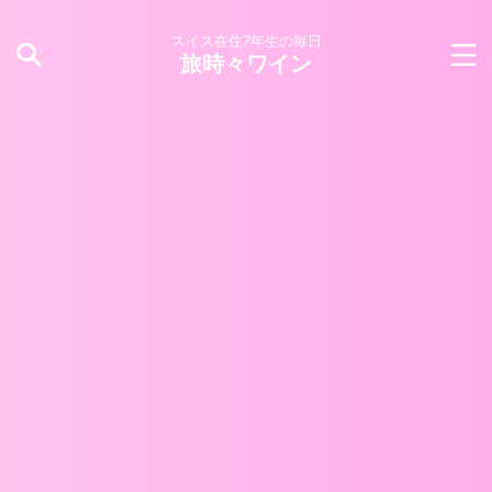
スイス在住7年生の毎日
旅時々ワイン