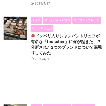
2025/4/27
スイス
スイスお役立ち情報
スイスチョコレート
チューリッヒ州
ドンペリ入りシャンパントリュフが
有名な「teuscher」に何が起きた！？
分断された2つのブランドについて深堀
りしてみた・・・
2025/4/26