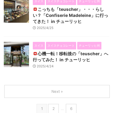
スイス
スイスチョコレート
チューリッヒ州
こっちも「teuscher」・・・らし
い？「Confiserie Madeleine」に行っ
てきた！ in チューリッヒ
2025/4/25
スイス
スイスチョコレート
チューリッヒ州
心機一転！移転後の「teuscher」へ
行ってみた！ in チューリッヒ
2025/4/24
Next »
1
2
…
6