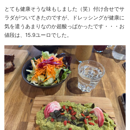
とても健康そうな味もしました（笑）付け合せでサ
ラダがついてきたのですが、ドレッシングが健康に
気を遣うあまりなのか超酸っぱかったです・・・お
値段は、15.9ユーロでした。