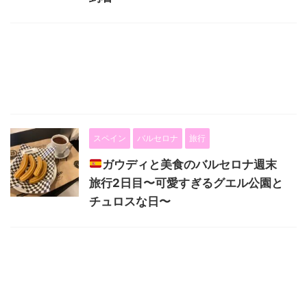
スペイン
バルセロナ
旅行
ガウディと美食のバルセロナ週末
旅行2日目〜可愛すぎるグエル公園と
チュロスな日〜