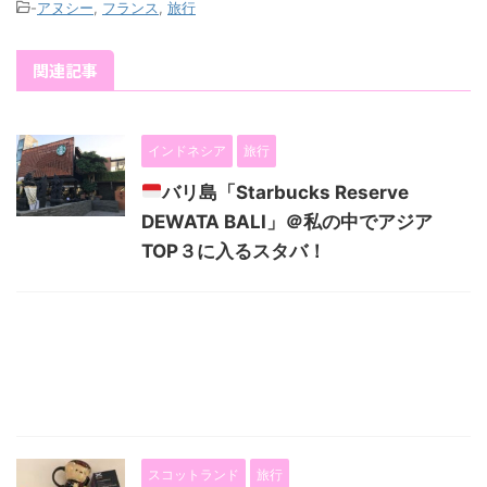
-
アヌシー
,
フランス
,
旅行
関連記事
インドネシア
旅行
バリ島「Starbucks Reserve
DEWATA BALI」＠私の中でアジア
TOP３に入るスタバ！
スコットランド
旅行