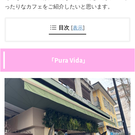
ったりなカフェをご紹介したいと思います。
目次
[
表示
]
「Pura Vida」