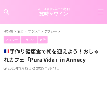
スイス在住7年生の毎日
旅時々ワイン
HOME
>
旅行
>
フランス
>
アヌシー
>
アヌシー
フランス
旅行
手作り健康食で朝を迎えよう！おしゃ
れカフェ「Pura Vida」in Annecy
2025年3月12日
2025年3月11日