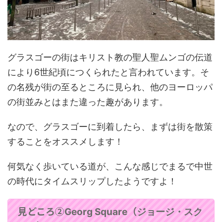
グラスゴーの街はキリスト教の聖人聖ムンゴの伝道
により6世紀頃につくられたと言われています。そ
の名残が街の至るところに見られ、他のヨーロッパ
の街並みとはまた違った趣があります。
なので、グラスゴーに到着したら、まずは街を散策
することをオススメします！
何気なく歩いている道が、こんな感じでまるで中世
の時代にタイムスリップしたようですよ！
見どころ②
（
Georg Square
ジョージ・スク