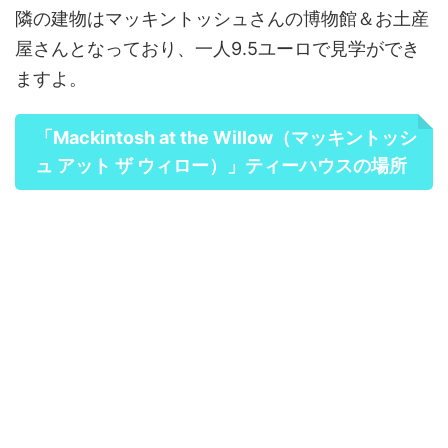
隣の建物はマッキントッシュさんの博物館＆お土産
屋さんとなっており、一人9.5ユーロで見学ができ
ますよ。
「Mackintosh at the Willow（マッキントッシ
ュ アット ザ ウィロー）」ティーハウスの場所