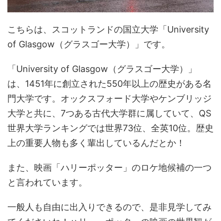
こちらは、スコットランドの国立大学「University
of Glasgow（グラスゴー大学）」です。
「University of Glasgow（グラスゴー大学）」
は、1451年に創立された550年以上の歴史がある名
門大学です。オックスフォード大学やケンブリッジ
大学と共に、7つある古代大学群に属していて、QS
世界大学ランキングでは世界73位、全英10位。歴史
上の重要人物も多く輩出しているんだとか！
また、映画「ハリーポッター」のロケ地候補の一つ
と言われています。
一般人も自由に出入りできるので、是非見学してみ