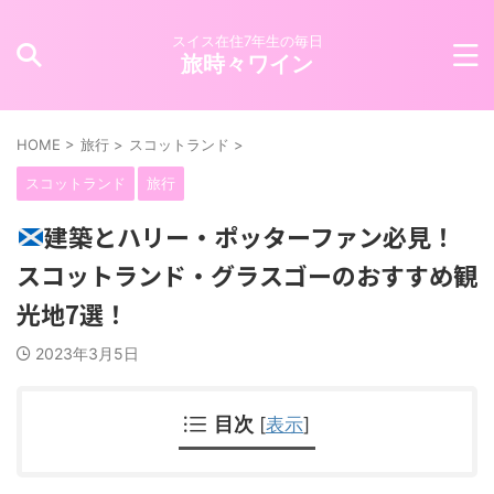
スイス在住7年生の毎日
旅時々ワイン
HOME
>
旅行
>
スコットランド
>
スコットランド
旅行
建築とハリー・ポッターファン必見！
スコットランド・グラスゴーのおすすめ観
光地7選！
2023年3月5日
目次
[
表示
]