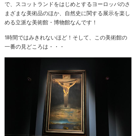
で、スコットランドをはじめとするヨーロッパのさ
まざまな美術品のほか、自然史に関する展示を楽し
める立派な美術館・博物館なんです！
1時間ではみきれないほど！そして、この美術館の
一番の見どころは・・・