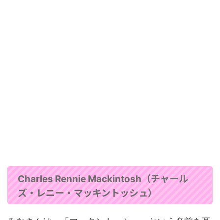
（チャール
Charles Rennie Mackintosh
ズ・レニー・マッキントッシュ）