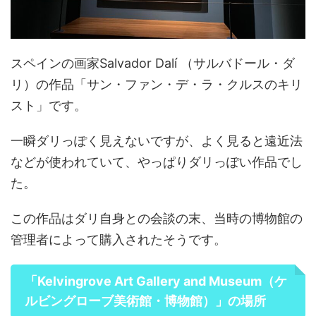
スペインの画家Salvador Dalí （サルバドール・ダ
リ）の作品「サン・ファン・デ・ラ・クルスのキリ
スト」です。
一瞬ダリっぽく見えないですが、よく見ると遠近法
などが使われていて、やっぱりダリっぽい作品でし
た。
この作品はダリ自身との会談の末、当時の博物館の
管理者によって購入されたそうです。
「Kelvingrove Art Gallery and Museum（ケ
ルビングローブ美術館・博物館）」の場所