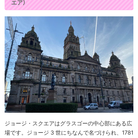
）
エア
ジョージ・スクエアはグラスゴーの中心部にある広
場です。ジョージ 3 世にちなんで名づけられ、1781