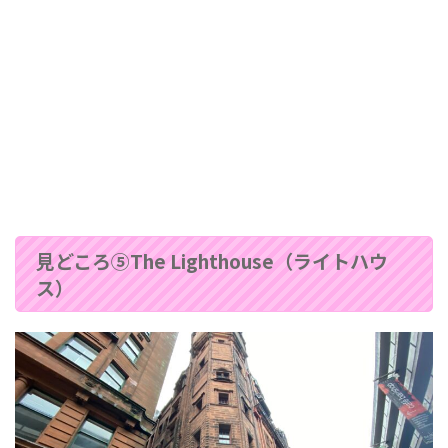
見どころ⑤The Lighthouse（ライトハウ
ス）