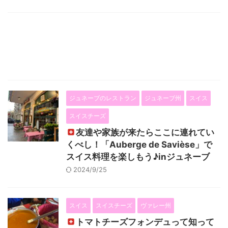
ジュネーブのレストラン
ジュネーブ州
スイス
スイスチーズ
友達や家族が来たらここに連れてい
くべし！「Auberge de Savièse」で
スイス料理を楽しもう♪inジュネーブ
2024/9/25
スイス
スイスチーズ
ヴァレー州
トマトチーズフォンデュって知って