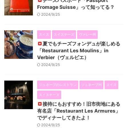
チーズパスポート「Passport
Fromage Suisse」って知ってる？
2024/9/25
スイス
スイスチーズ
ヴァレー州
夏でもチーズフォンデュが楽しめる
「Restaurant Les Moulins」in
Verbier（ヴェルビエ）
2024/9/25
ジュネーブのレストラン
ジュネーブ州
スイス
スイスチーズ
接待にもおすすめ！旧市街地にある
有名店「Restaurant Les Armures」
でディナーしてきたよ！
2024/9/25