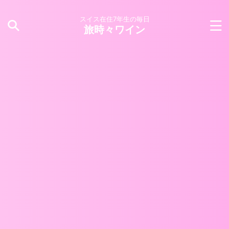
スイス在住7年生の毎日
旅時々ワイン