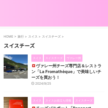
HOME
>
旅行
>
スイス
>
スイスチーズ
>
スイスチーズ
スイス
スイスチーズ
ヴァレー州
ヴァレー州チーズ専門店＆レストラ
ン「La Fromathèque」で美味しいチ
ーズを買おう！
2024/9/25
スイス
スイスお役立ち情報
スイスチーズ