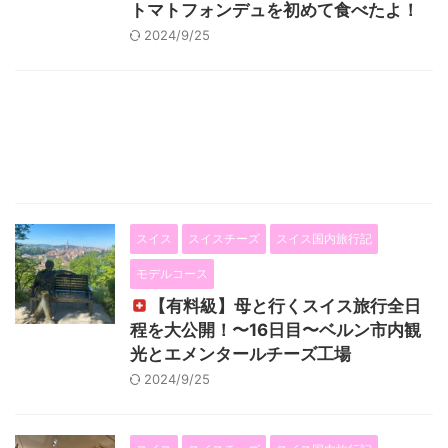
トマトフォンデュを初めて食べたよ！
2024/9/25
スイス
スイスチーズ
スイス国内旅行記
モデルコース
【有料級】母と行くスイス旅行全日
程を大公開！〜16日目〜ベルン市内観
光とエメンタールチーズ工場
2024/9/25