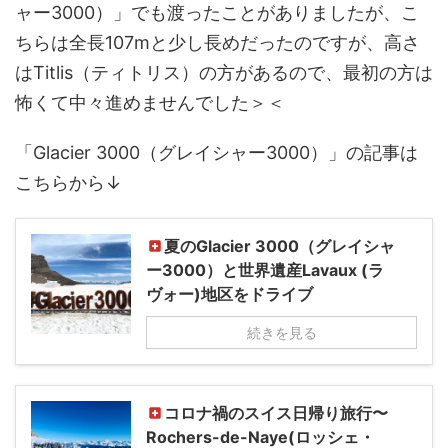
ャー3000）」でも渡ったことがありましたが、こ
ちらは全長107mと少し長めだったのですが、高さ
はTitlis（ティトリス）の方があるので、最初の方は
怖くて中々進めませんでした＞＜
「Glacier 3000（グレイシャー3000）」の記事は
こちらから↓
夏のGlacier 3000（グレイシャ
ー3000）と世界遺産Lavaux (ラ
ヴォー)地区をドライブ
続きを見る
コロナ禍のスイス日帰り旅行〜
Rochers-de-Naye(ロッシェ・