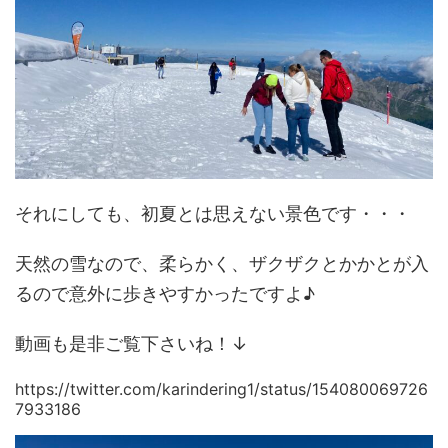
それにしても、初夏とは思えない景色です・・・
天然の雪なので、柔らかく、ザクザクとかかとが入
るので意外に歩きやすかったですよ♪
動画も是非ご覧下さいね！↓
https://twitter.com/karindering1/status/154080069726
7933186