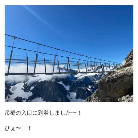
吊橋の入口に到着しました〜！
ひぇ〜！！