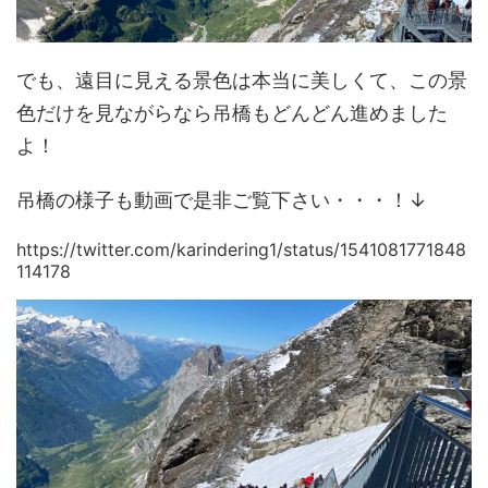
でも、遠目に見える景色は本当に美しくて、この景
色だけを見ながらなら吊橋もどんどん進めました
よ！
吊橋の様子も動画で是非ご覧下さい・・・！↓
https://twitter.com/karindering1/status/1541081771848
114178