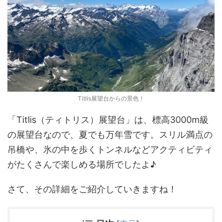
Titlis展望台からの景色！
「Titlis（ティトリス）展望台」は、標高3000m級
の展望台なので、夏でも万年雪です。スリル満点の
吊橋や、氷の中を歩くトンネルなどアクティビティ
がたくさんで楽しめる場所でしたよ♪
さて、その詳細をご紹介していきますね！