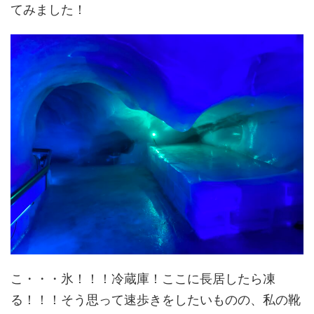
てみました！
こ・・・氷！！！冷蔵庫！ここに長居したら凍
る！！！そう思って速歩きをしたいものの、私の靴