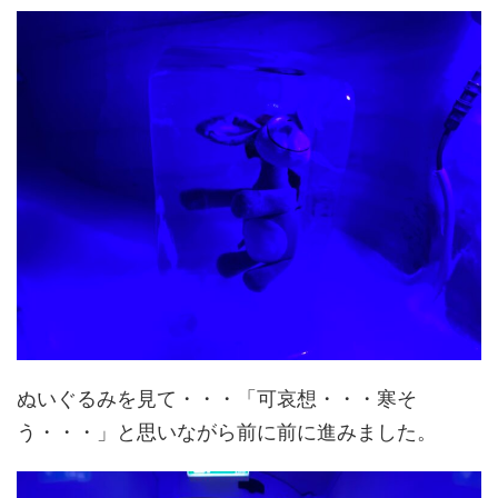
ぬいぐるみを見て・・・「可哀想・・・寒そ
う・・・」と思いながら前に前に進みました。