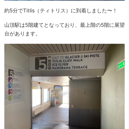
約5分でTitlis（ティトリス）に到着しました〜！
山頂駅は5階建てとなっており、最上階の5階に展望
台があります。