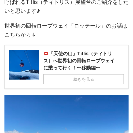
呼ばれるTitlis（ティトリス）展望台のご紹介をした
いと思います♪
世界初の回転ロープウェイ「ロッテール」のお話は
こちらから↓
「天使の山」Titlis（ティトリ
ス）へ世界初の回転ロープウェイ
に乗って行く！〜移動編〜
続きを見る