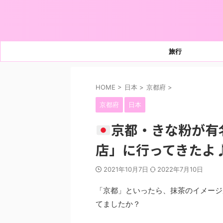
旅行
HOME
>
日本
>
京都府
>
京都府
日本
京都・きな粉が有
店」に行ってきたよ
2021年10月7日
2022年7月10日
「京都」といったら、抹茶のイメージ
てましたか？