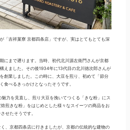
が「吉祥菓寮 京都四条店」ですが、実はとてもとても深
期にまで遡ります。当時、初代北川源左衛門さんが京都
えました。その後1934年に13代目の北川徳次郎さんが
を創業しました。この時に、大豆を煎り、初めて「節分
く食べるきっかけとなったそうです。
」の魅力を見直し、煎り大豆を挽いてつくる「きな粉」にス
自家焙煎きな粉」をはじめとした様々なスイーツの商品をお
ンさせたそうです。
なく、京都四条店に行きましたが、京都の伝統的な建物の