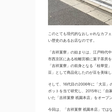
このとても現代的なおしゃれなカフェ
い歴史のあるお店なのです。
「吉祥菓寮」の始まりは、江戸時代中
市西京区にある桂離宮横に菓子茶房を構
「吉祥菓寮」の前身となる「桂華堂」
豆」として商品化したのが豆を美味し
そして、16代目の2006年に「大豆
ポットを当て研究し、2015年に「
いた「吉祥菓寮 祇園本店」をオープ
今回は、「吉祥菓寮 祇園本店」では