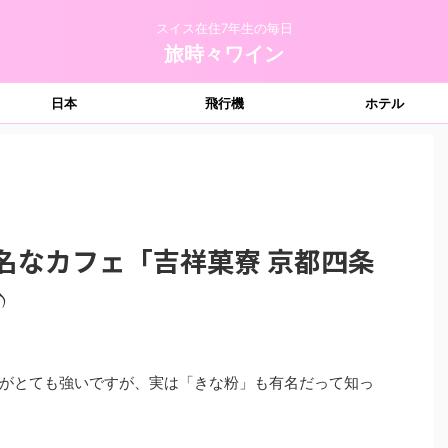
スイス在住7年生の毎日
旅時々ワイン
日本
飛行機
ホテル
名なカフェ「吉祥菓寮 京都四条
♪
がとても強いですが、実は「きな粉」も有名だって知っ