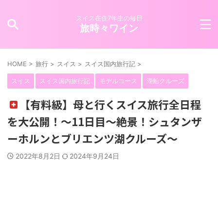
スイス在住7年生の毎日
旅時々ワイン
HOME
>
旅行
>
スイス
>
スイス国内旅行記
>
スイス
スイス国内旅行記
モデルコース
湖船クルーズ
【有料級】母と行くスイス旅行全日程
を大公開！〜11日目〜絶景！シュタンザ
ーホルンとブリエンツ湖クルーズ〜
2022年8月2日
2024年9月24日