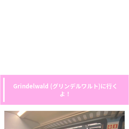
Grindelwald (グリンデルワルト)に行く
よ！