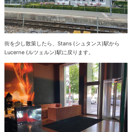
街を少し散策したら、Stans (シュタンス)駅から
Lucerne (ルツェルン)駅に戻ります。