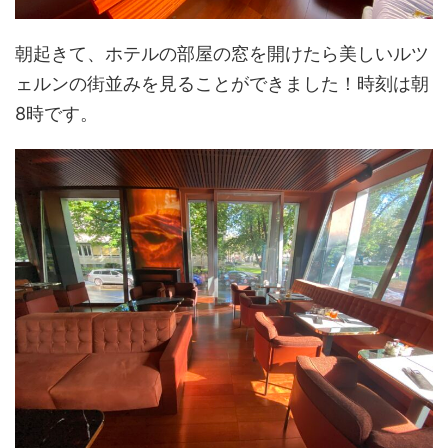
朝起きて、ホテルの部屋の窓を開けたら美しいルツ
ェルンの街並みを見ることができました！時刻は朝
8時です。