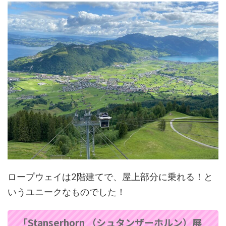
ロープウェイは2階建てで、屋上部分に乗れる！と
いうユニークなものでした！
「Stanserhorn （シュタンザーホルン）展