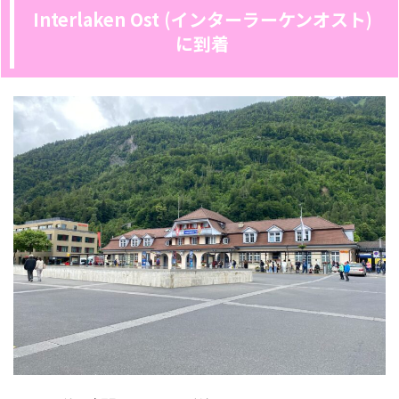
Interlaken Ost (インターラーケンオスト)
に到着