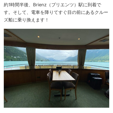
約1時間半後、Brienz（ブリエンツ）駅に到着で
す。そして、電車を降りてすぐ目の前にあるクルー
ズ船に乗り換えます！