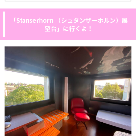
「Stanserhorn （シュタンザーホルン）展
望台」に行くよ！