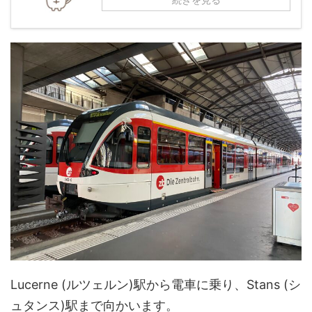
Lucerne (ルツェルン)駅から電車に乗り、Stans (シ
ュタンス)駅まで向かいます。