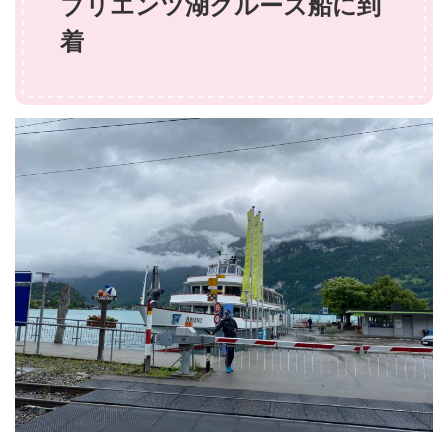
ブリエンツ湖クルーズ船に到
着